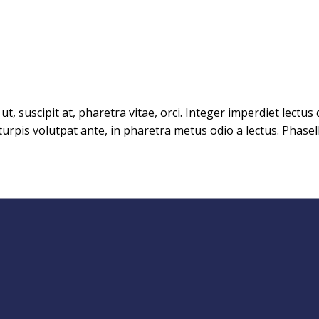
t, suscipit at, pharetra vitae, orci. Integer imperdiet lectus
rpis volutpat ante, in pharetra metus odio a lectus. Phasell