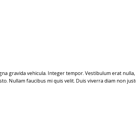
na gravida vehicula. Integer tempor. Vestibulum erat nulla
usto. Nullam faucibus mi quis velit. Duis viverra diam non ju