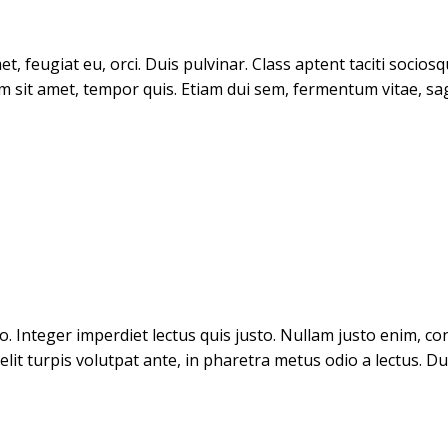
et, feugiat eu, orci. Duis pulvinar. Class aptent taciti socio
sit amet, tempor quis. Etiam dui sem, fermentum vitae, sagit
 Integer imperdiet lectus quis justo. Nullam justo enim, con
it turpis volutpat ante, in pharetra metus odio a lectus. Du