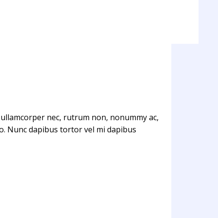
, ullamcorper nec, rutrum non, nonummy ac,
sto. Nunc dapibus tortor vel mi dapibus