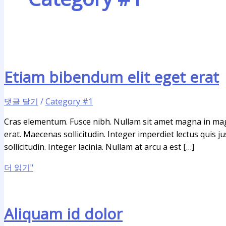
Etiam bibendum elit eget erat
댓글 달기
/
Category #1
Cras elementum. Fusce nibh. Nullam sit amet magna in mag
erat. Maecenas sollicitudin. Integer imperdiet lectus quis j
sollicitudin. Integer lacinia. Nullam at arcu a est […]
더 읽기"
Aliquam id dolor