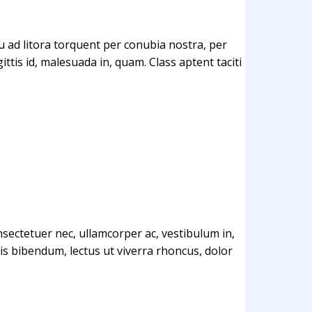
squ ad litora torquent per conubia nostra, per
tis id, malesuada in, quam. Class aptent taciti
sectetuer nec, ullamcorper ac, vestibulum in,
is bibendum, lectus ut viverra rhoncus, dolor